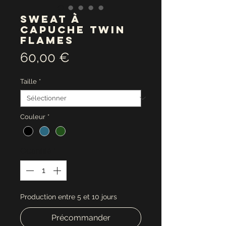
Sweat à
capuche Twin
Flames
Prix
60,00 €
Taille
*
Couleur
*
Quantité
*
Production entre 5 et 10 jours
Précommander