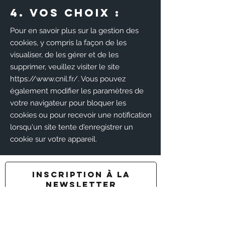
4. Vos choix :
Pour en savoir plus sur la gestion des
cookies, y compris la façon de les
visualiser, de les gérer et de les
supprimer, veuillez visiter le site
https://www.cnil.fr/.
Vous pouvez
également modifier les paramètres de
votre navigateur pour bloquer les
cookies ou pour recevoir une notification
lorsqu'un site tente d'enregistrer un
cookie sur votre appareil.
INSCRIPTION À LA
NEWSLETTER
Rejoindre