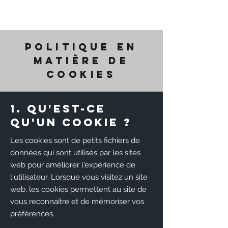
POLITIQUE EN
MATIÈRE DE
COOKIES
1. Qu'est-ce
qu'un cookie ?
Les cookies sont de petits fichiers de
données qui sont utilisés par les sites
web pour améliorer l'expérience de
l'utilisateur. Lorsque vous visitez un site
web, les cookies permettent au site de
vous reconnaître et de mémoriser vos
préférences.